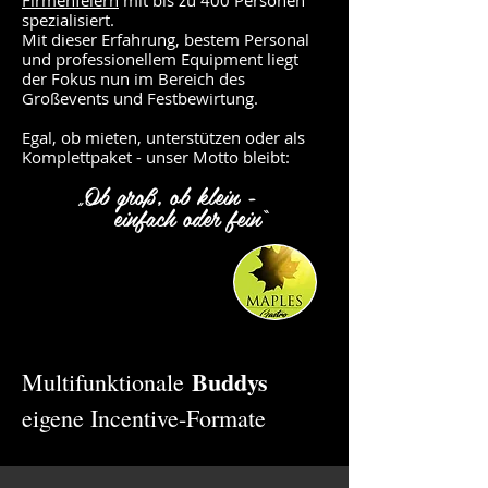
Firmenfeiern
mit bis zu 400 Personen
spezialisiert.
Mit dieser Erfahrung, bestem Personal
und professionellem Equipment liegt
der Fokus nun im Bereich des
Großevents und Festbewirtung.
Egal, ob mieten, unterstützen oder als
Komplettpaket - unser Motto bleibt:
„Ob groß, ob klein -
einfach oder fein“
Buddys
Multifunktionale
eigene Incentive-Formate