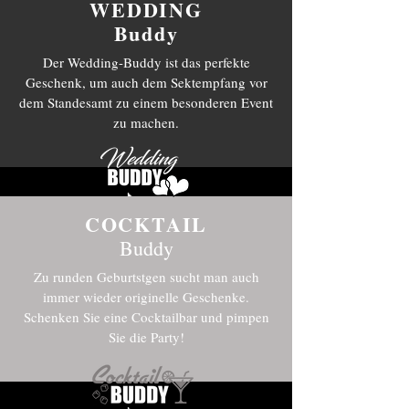
WEDDING
Buddy
Der Wedding-Buddy ist das perfekte
Geschenk, um auch dem Sektempfang vor
dem Standesamt zu einem besonderen Event
zu machen.
COCKTAIL
Buddy
Zu runden Geburtstgen sucht man auch
immer wieder originelle Geschenke.
Schenken Sie eine Cocktailbar und pimpen
Sie die Party!