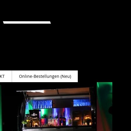
KT
Online-Bestellungen (Neu)