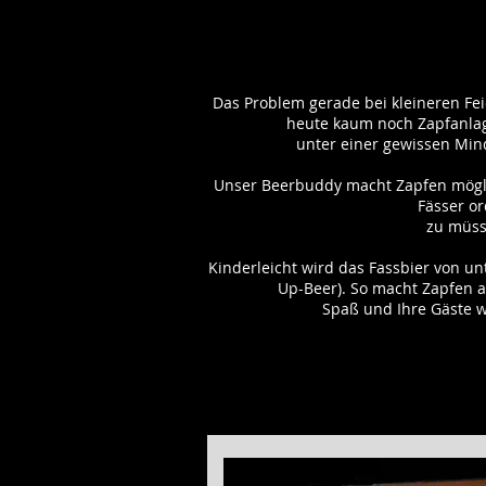
Das Problem gerade bei kleineren Fei
heute kaum noch Zapfanlag
unter einer gewissen Min
Unser Beerbuddy macht Zapfen möglic
Fässer o
zu müss
Kinderleicht wird das Fassbier von un
Up-Beer). So macht Zapfen 
Spaß und Ihre Gäste w