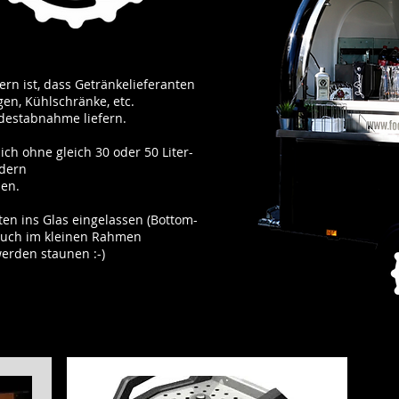
ern ist, dass Getränkelieferanten
en, Kühlschränke, etc.
destabnahme liefern.
h ohne gleich 30 oder 50 Liter-
rdern
en.
ten ins Glas eingelassen (Bottom-
auch im kleinen Rahmen
erden staunen :-)