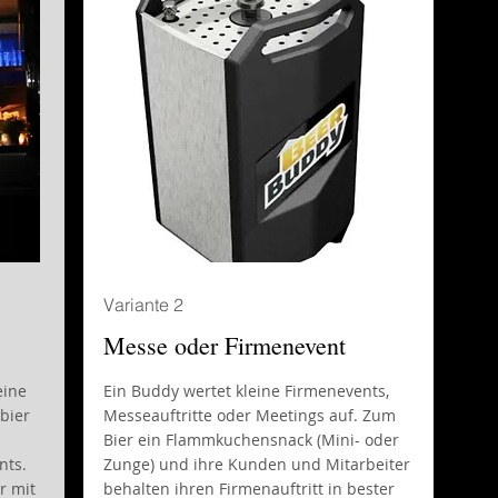
Variante 2
Messe oder Firmenevent
eine
Ein Buddy wertet kleine Firmenevents,
bier
Messeauftritte oder Meetings auf. Zum
Bier ein Flammkuchensnack (Mini- oder
nts.
Zunge) und ihre Kunden und Mitarbeiter
r mit
behalten ihren Firmenauftritt in bester